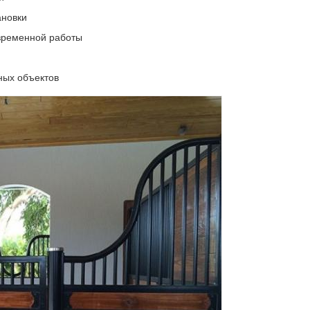
ановки
временной работы
ных объектов