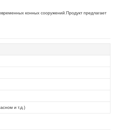
овременных конных сооружений.Продукт предлагает
сном и т.д.)