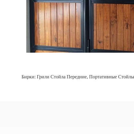
Бирки:
Грили Стойла Передние
,
Портативные Стойлы