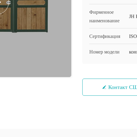
Фирменное
JH 
наименование
Сертификация
ISO
Номер модели
кон
Контакт С