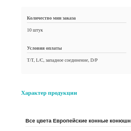
Количество мин заказа
10 штук
Условия оплаты
T/T, L/C, западное соединение, D/P
Характер продукции
Все цвета Европейские конные конюшн