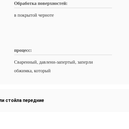
Обработка поверхностей:
в покрытой черноте
процесс:
Сваренный, давлени-запертый, заперли
обжимка, который
ли стойла передние