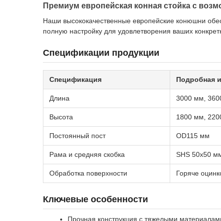
Премиум европейская конная стойка с воз
Наши высококачественные европейские конюшни обес
полную настройку для удовлетворения ваших конкрет
Спецификации продукции
Спецификация
Подробная 
Длина
3000 мм, 360
Высота
1800 мм, 220
Постоянный пост
OD115 мм
Рама и средняя скобка
SHS 50x50 м
Обработка поверхности
Горяче оцинк
Ключевые особенности
Прочная конструкция с тяжелыми материалам