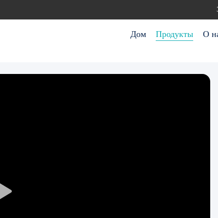
Дом
Продукты
О н
Play
Video