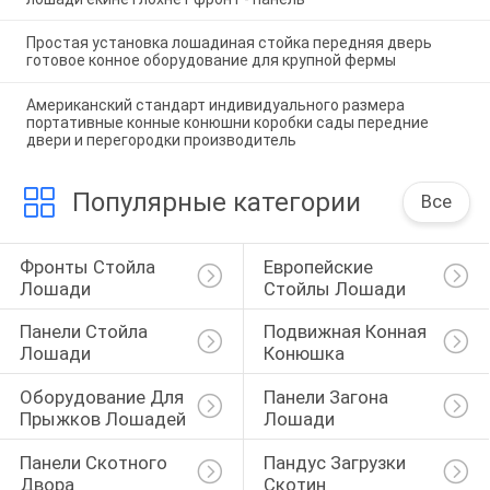
Простая установка лошадиная стойка передняя дверь
готовое конное оборудование для крупной фермы
Американский стандарт индивидуального размера
портативные конные конюшни коробки сады передние
двери и перегородки производитель
Популярные категории
Все
Фронты Стойла 
Европейские 
Лошади
Стойлы Лошади
Панели Стойла 
Подвижная Конная 
Лошади
Конюшка
Оборудование Для 
Панели Загона 
Прыжков Лошадей
Лошади
Панели Скотного 
Пандус Загрузки 
Двора
Скотин