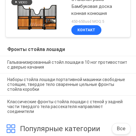
Бамбуковая доска
конная конюшня
450-650usd MOQ:5
КОНТАКТ
Фронты стойла лошади
Гальванизированный стойл лошади в 10 ног противостоит
с дверью качания
Наборы стойла лошади портативной машинки свободные
стоящие, твердое тело сваренные цельные фронты
стойла коробки
Классические фронты стойла лошади с стеной у задней
части твердого тела рассекателя направляют
соединители
Популярные категории
Все