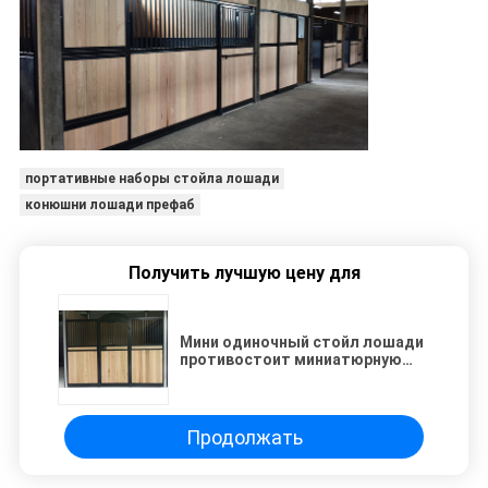
портативные наборы стойла лошади
конюшни лошади префаб
Получить лучшую цену для
Мини одиночный стойл лошади
противостоит миниатюрную
зеленую пожизненную гарантию
картины
Продолжать