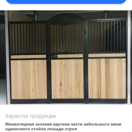
Характер продукции
Миниатюрная зеленая картина части небольшого мини
одиночного стойла лошади строя